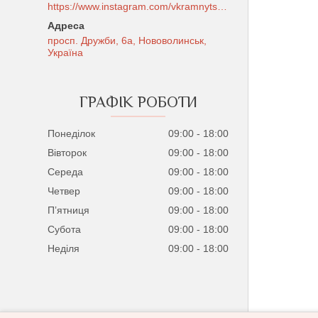
https://www.instagram.com/vkramnytsi_bookstore/
просп. Дружби, 6а, Нововолинськ,
Україна
ГРАФІК РОБОТИ
Понеділок
09:00
18:00
Вівторок
09:00
18:00
Середа
09:00
18:00
Четвер
09:00
18:00
Пʼятниця
09:00
18:00
Субота
09:00
18:00
Неділя
09:00
18:00