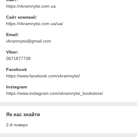
https://vkramnytsi.com.ua
Сайт компанії:
https://vkramnytsi.com.ua/ua/
Email:
vkramnytsi@gmail.com
Viber:
0671877738
Facebook
https://www.facebook.com/vkramnytsi/
Instagram
https://www.instagram.com/vkramnytsi_bookstore/
Як нас знайти
2-й поверх