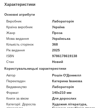
Характеристики
Основні атрибути
Виробник
Лабораторія
Країна виробник
Україна
Жанр
Проза
Мова видання
Українська
Кількість сторінок
368
Рік видання
2025
ISBN
9786178619138
Стан
Новий
Користувальницькі характеристики
Автор
Рошін О'Доннелл
Перекладач
Катерина Іванова
Видавництво
Лабораторія
Формат
140x210 мм
Книги за віком
Для дорослих
Категорії. Доросла
Художня література,
література
Сучасна зарубіжна проза,