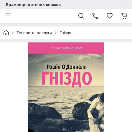
Крамниця дитячих книжок
Товари та послуги
Гніздо