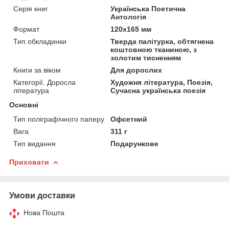
Серія книг
Українська Поетична
Антологія
Формат
120x165 мм
Тип обкладинки
Тверда палітурка, обтягнена
коштовною тканиною, з
золотим тисненням
Книги за віком
Для дорослих
Категорії. Доросла
Художня література, Поезія,
література
Сучасна українська поезія
Основні
Тип поліграфічного паперу
Офсетний
Вага
311 г
Тип видання
Подарункове
Приховати
Умови доставки
Нова Пошта