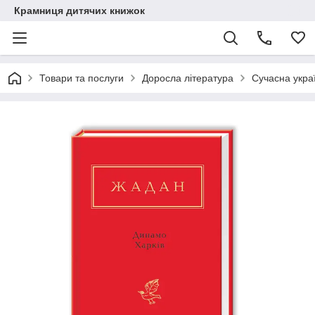
Крамниця дитячих книжок
Товари та послуги
Доросла література
Сучасна украї