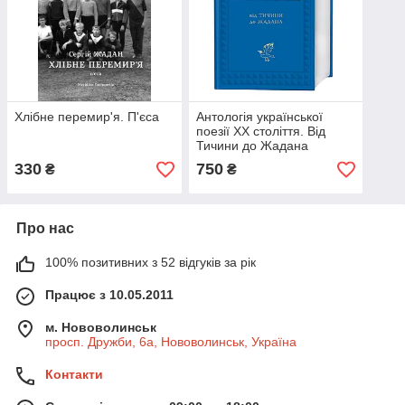
Хлібне перемир'я. П'єса
Антологія української
поезії ХХ століття. Від
Тичини до Жадана
330
750
₴
₴
Про нас
100% позитивних з 52 відгуків за рік
Працює з 10.05.2011
м. Нововолинськ
просп. Дружби, 6а, Нововолинськ, Україна
Контакти