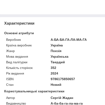
Характеристики
Основні атрибути
Виробник
А-БА-БА-ГА-ЛА-МА-ГА
Країна виробник
Україна
Жанр
Поезія
Мова видання
Українська
Вид палітурки
Твердий
Кількість сторінок
352
Рік видання
2024
ISBN
9786175850657
Стан
Новий
Користувальницькі характеристики
Автор
Сергій Жадан
Видавництво
А-ба-ба-га-ла-ма-га