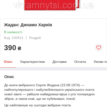
Жадан: Динамо Харків
В наявності
Код: 100913
Роздріб
390
₴
Опис
Характеристики
Доставка
Оплата
Умови п
Опис
До книги вибраного Сергія Жадана (23.08.1974) —
найпопулярнішого і найулюбленішого українського поета
нової хвилі — увійшли найвідоміші вірші з усіх попередніх
збірок, а також нові, ще не публіковані, поезії.
Це найповніше на сьогодні вибране поета.