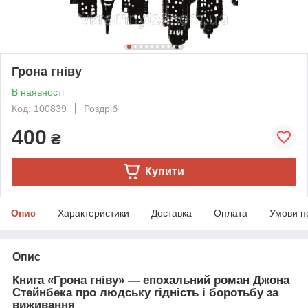
Грона гніву
В наявності
Код: 100839
Роздріб
400
₴
Купити
Опис
Характеристики
Доставка
Оплата
Умови п
Опис
Книга «Грона гніву» — епохальний роман Джона
Стейнбека про людську гідність і боротьбу за
виживання