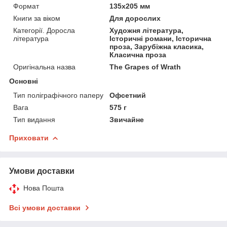
Формат
135х205 мм
Книги за віком
Для дорослих
Категорії. Доросла
Художня література,
література
Історичні романи, Історична
проза, Зарубіжна класика,
Класична проза
Оригінальна назва
The Grapes of Wrath
Основні
Тип поліграфічного паперу
Офсетний
Вага
575 г
Тип видання
Звичайне
Приховати
Умови доставки
Нова Пошта
Всі умови доставки