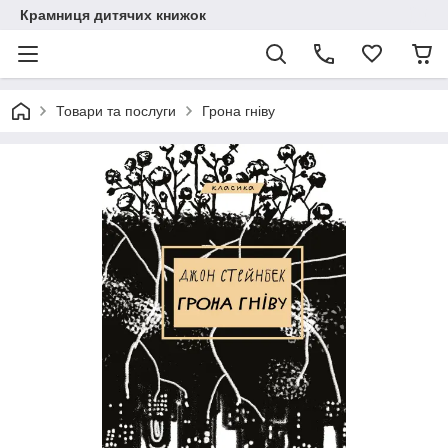
Крамниця дитячих книжок
Товари та послуги
Грона гніву