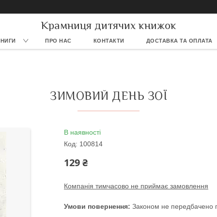
Крамниця дитячих книжок
КНИГИ
ПРО НАС
КОНТАКТИ
ДОСТАВКА ТА ОПЛАТА
ЗИМОВИЙ ДЕНЬ ЗОЇ
В наявності
Код:
100814
129 ₴
Компанія тимчасово не приймає замовлення
Законом не передбачено п