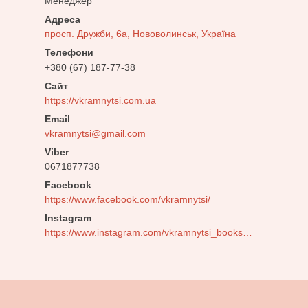
Менеджер
просп. Дружби, 6а, Нововолинськ, Україна
+380 (67) 187-77-38
https://vkramnytsi.com.ua
vkramnytsi@gmail.com
0671877738
Facebook
https://www.facebook.com/vkramnytsi/
Instagram
https://www.instagram.com/vkramnytsi_bookstore/