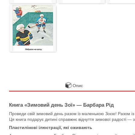
Опис
Книга «Зимовий день Зої» — Барбара Рід
Проведи свій зимовий день разом із маленькою Зоєю! Разом із 
Ця книга подарує дитині справжнє відчуття зимової радості — з
Пластилінові ілюстрації, які оживають