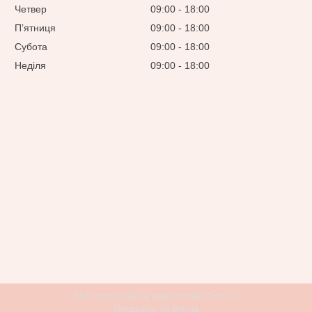
Четвер
09:00
18:00
Пʼятниця
09:00
18:00
Субота
09:00
18:00
Неділя
09:00
18:00
Сайт створений на маркетплейсі
Prom.ua
Продавець на Bigl.ua