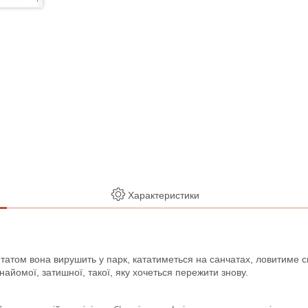
Характеристики
татом вона вирушить у парк, кататиметься на санчатах, ловитиме с
найомої, затишної, такої, яку хочеться пережити знову.