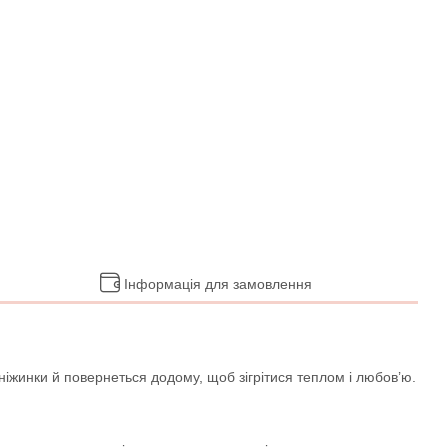
Інформація для замовлення
ніжинки й повернеться додому, щоб зігрітися теплом і любов’ю.