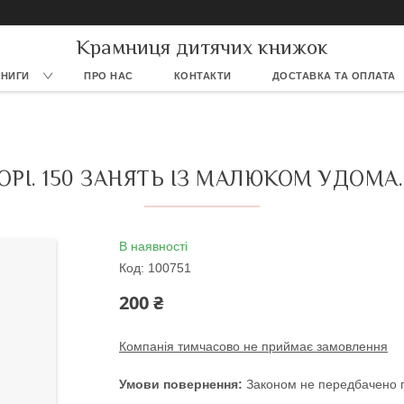
Крамниця дитячих книжок
КНИГИ
ПРО НАС
КОНТАКТИ
ДОСТАВКА ТА ОПЛАТА
РІ. 150 ЗАНЯТЬ ІЗ МАЛЮКОМ УДОМА.
В наявності
Код:
100751
200 ₴
Компанія тимчасово не приймає замовлення
Законом не передбачено п