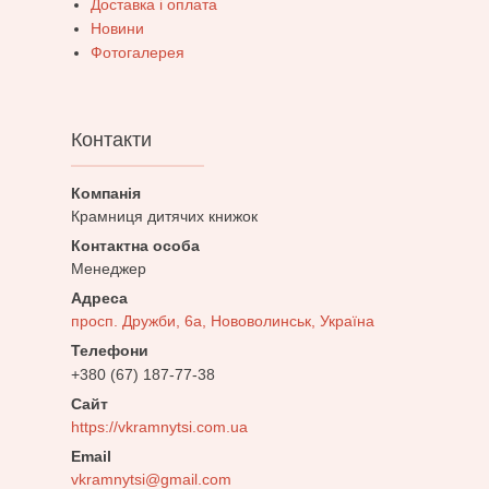
Доставка і оплата
Новини
Фотогалерея
Контакти
Крамниця дитячих книжок
Менеджер
просп. Дружби, 6а, Нововолинськ, Україна
+380 (67) 187-77-38
https://vkramnytsi.com.ua
vkramnytsi@gmail.com