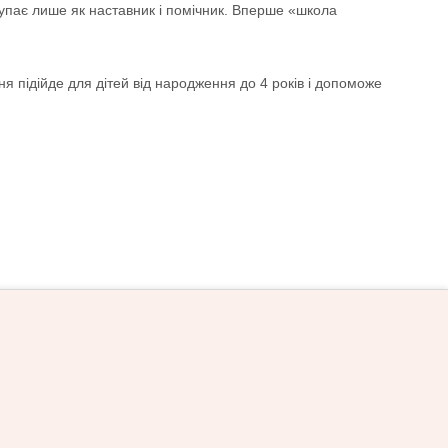
тупає лише як наставник і помічник. Вперше «школа
я підійде для дітей від народження до 4 років і допоможе