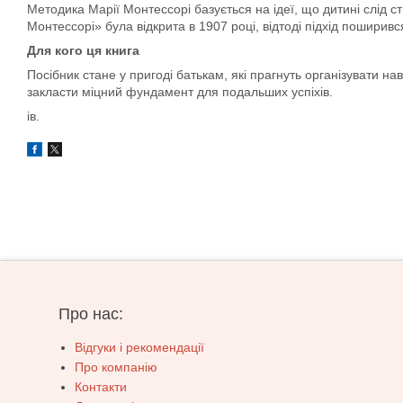
Методика Марії Монтессорі базується на ідеї, що дитині слід 
Монтессорі» була відкрита в 1907 році, відтоді підхід поширився
Для кого ця книга
Посібник стане у пригоді батькам, які прагнуть організувати 
закласти міцний фундамент для подальших успіхів.
ів.
Про нас:
Відгуки і рекомендації
Про компанію
Контакти