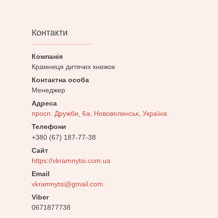
Контакти
Крамниця дитячих книжок
Менеджер
просп. Дружби, 6а, Нововолинськ, Україна
+380 (67) 187-77-38
https://vkramnytsi.com.ua
vkramnytsi@gmail.com
0671877738