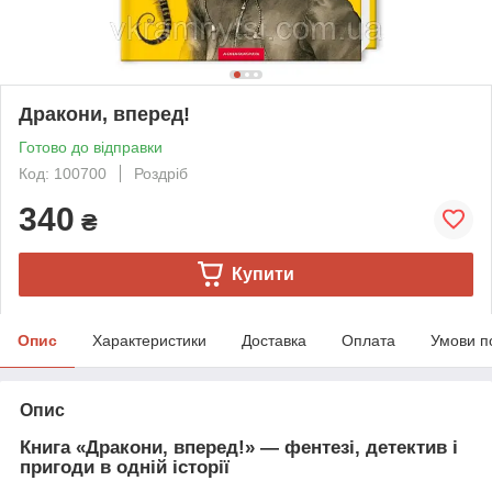
Дракони, вперед!
Готово до відправки
Код: 100700
Роздріб
340
₴
Купити
Опис
Характеристики
Доставка
Оплата
Умови п
Опис
Книга «Дракони, вперед!» — фентезі, детектив і
пригоди в одній історії