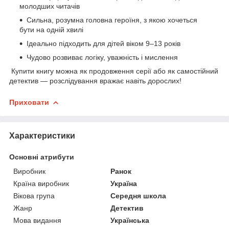
молодших читачів
Сильна, розумна головна героїня, з якою хочеться
бути на одній хвилі
Ідеально підходить для дітей віком 9–13 років
Чудово розвиває логіку, уважність і мислення
Купити книгу можна як продовження серії або як самостійний
детектив — розслідування вражає навіть дорослих!
Приховати
Характеристики
Основні атрибути
Виробник
Ранок
Країна виробник
Україна
Вікова група
Середня школа
Жанр
Детектив
Мова видання
Українська