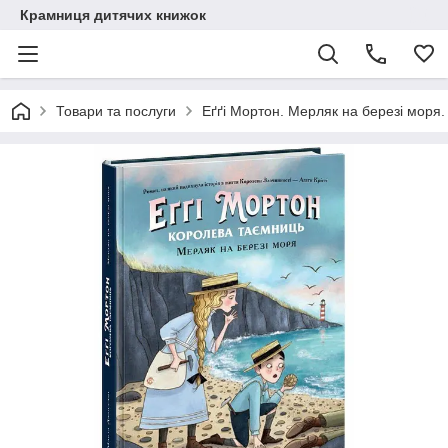
Крамниця дитячих книжок
Товари та послуги
Еґґі Мортон. Мерляк на березі моря.