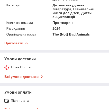
Категорії
Дитяча нехудожня
література, Пізнавальні
книги для дітей, Дитячі
енциклопедії
Книги за темами
Про тварин
Рік видання
2024
Оригінальна назва
The (Not) Bad Animals
Приховати
Умови доставки
Нова Пошта
Всі умови доставки
Умови оплати
Післяплата