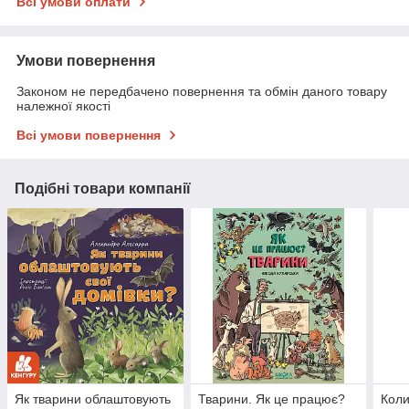
Всі умови оплати
Умови повернення
Законом не передбачено повернення та обмін даного товару
належної якості
Всі умови повернення
Подібні товари компанії
Як тварини облаштовують
Тварини. Як це працює?
Коли