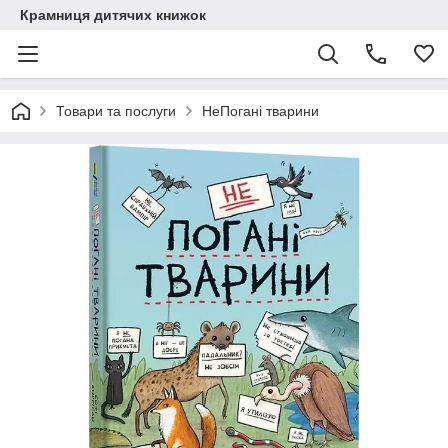
Крамниця дитячих книжок
Товари та послуги
НеПогані тварини