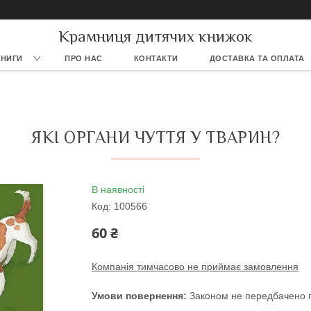
Крамниця дитячих книжок
КНИГИ
ПРО НАС
КОНТАКТИ
ДОСТАВКА ТА ОПЛАТА
ЯКІ ОРГАНИ ЧУТТЯ У ТВАРИН?
В наявності
Код:
100566
60 ₴
Компанія тимчасово не приймає замовлення
Законом не передбачено п