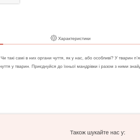
Характеристики
и такі самі в них органи чуття, як у нас, або особливі? У тварин п’я
 чуття у тварин. Приєднуйся до їхньої мандрівки і разом з ними знайд
Також шукайте нас у: