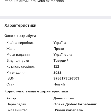
втілення античного Deus ex machina.
Характеристики
Основні атрибути
Країна виробник
Україна
Жанр
Проза
Мова видання
Українська
Вид палітурки
Твердий
Кількість сторінок
112
Рік видання
2022
ISBN
9786179526503
Стан
Новий
Користувальницькі характеристики
Автор
Данило Кіш
Перекладач
Олена Дюба-Погребеняк
Видавництво
П'яний корабель