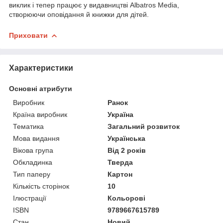
виклик і тепер працює у видавництві Albatros Media,
створюючи оповідання й книжки для дітей.
Приховати
Характеристики
Основні атрибути
Виробник
Ранок
Країна виробник
Україна
Тематика
Загальний розвиток
Мова видання
Українська
Вікова група
Від 2 років
Обкладинка
Тверда
Тип паперу
Картон
Кількість сторінок
10
Ілюстрації
Кольорові
ISBN
9789667615789
Стан
Новий