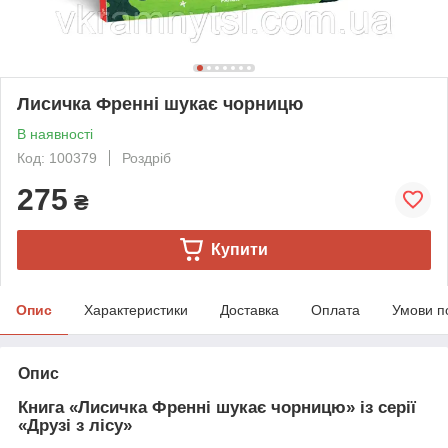
Лисичка Френні шукає чорницю
В наявності
Код: 100379
Роздріб
275
₴
Купити
Опис
Характеристики
Доставка
Оплата
Умови п
Опис
Книга «Лисичка Френні шукає чорницю» із серії
«Друзі з лісу»