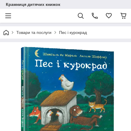
Крамниця дитячих книжок
Товари та послуги
Пес і курокрад