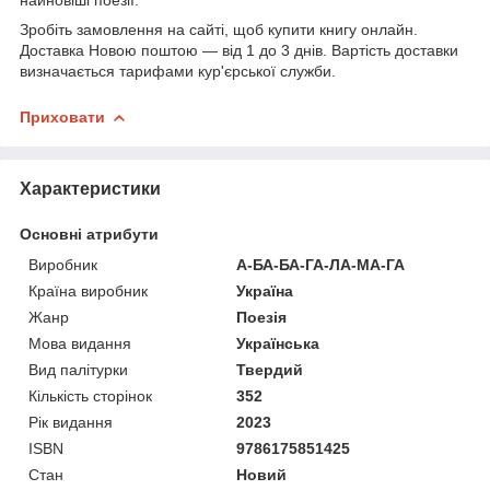
Зробіть замовлення на сайті, щоб купити книгу онлайн.
Доставка Новою поштою — від 1 до 3 днів. Вартість доставки
визначається тарифами кур'єрської служби.
Приховати
Характеристики
Основні атрибути
Виробник
А-БА-БА-ГА-ЛА-МА-ГА
Країна виробник
Україна
Жанр
Поезія
Мова видання
Українська
Вид палітурки
Твердий
Кількість сторінок
352
Рік видання
2023
ISBN
9786175851425
Стан
Новий