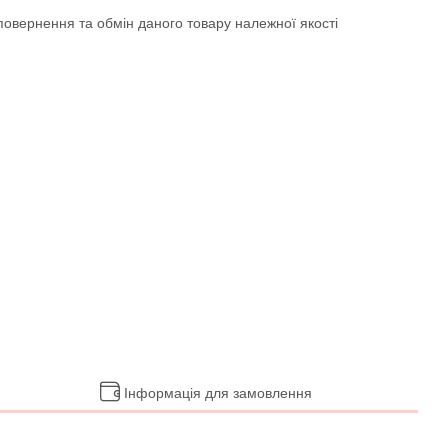
овернення та обмін даного товару належної якості
Інформація для замовлення