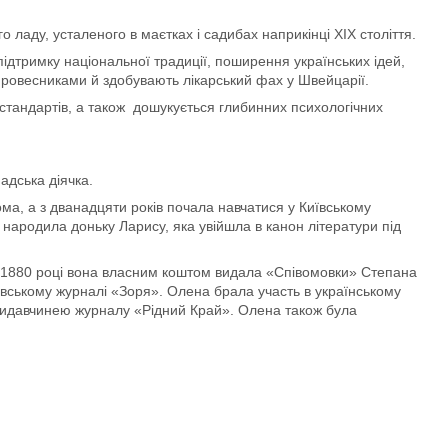
 ладу, усталеного в маєтках і садибах наприкінці ХІХ століття.
підтримку національної традиції, поширення українських ідей,
ми ровесниками й здобувають лікарський фах у Швейцарії.
стандартів, а також дошукується глибинних психологічних
адська діячка.
ома, а з дванадцяти років почала навчатися у Київському
і народила доньку Ларису, яка увійшла в канон літератури під
 В 1880 році вона власним коштом видала «Співомовки» Степана
ьвівському журналі «Зоря». Олена брала участь в українському
 видавчинею журналу «Рідний Край». Олена також була