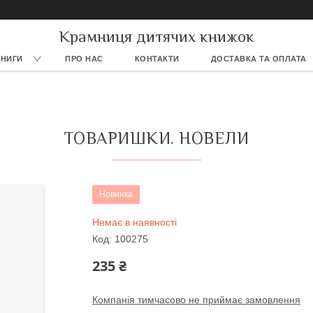
Крамниця дитячих книжок
КНИГИ
ПРО НАС
КОНТАКТИ
ДОСТАВКА ТА ОПЛАТА
ТОВАРИШКИ. НОВЕЛИ
Новинка
Немає в наявності
Код:
100275
235 ₴
Компанія тимчасово не приймає замовлення