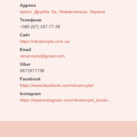
просп. Дружби, 6а, Нововолинськ, Україна
+380 (67) 187-77-38
https://vkramnytsi.com.ua
vkramnytsi@gmail.com
0671877738
Facebook
https://www.facebook.com/vkramnytsi/
Instagram
https://www.instagram.com/vkramnytsi_bookstore/