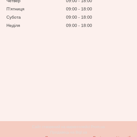
Четвер
09:00
18:00
Пʼятниця
09:00
18:00
Субота
09:00
18:00
Неділя
09:00
18:00
Сайт створений на маркетплейсі
Prom.ua
Продавець на Bigl.ua