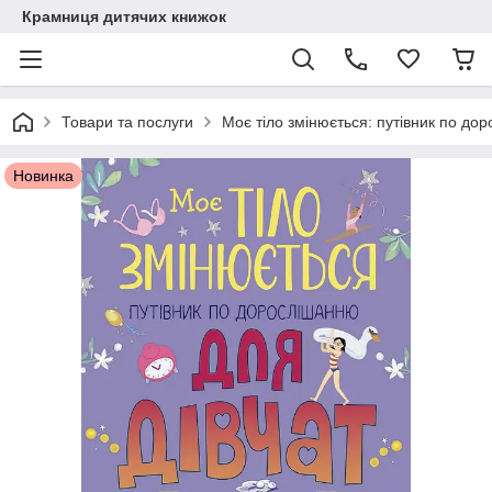
Крамниця дитячих книжок
Товари та послуги
Моє тіло змінюється: путівник по до
Новинка