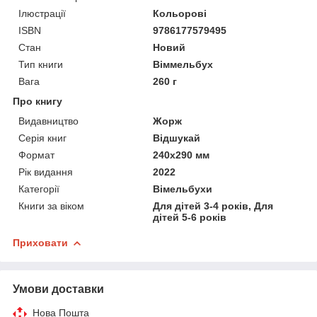
Ілюстрації
Кольорові
ISBN
9786177579495
Стан
Новий
Тип книги
Віммельбух
Вага
260 г
Про книгу
Видавництво
Жорж
Серія книг
Відшукай
Формат
240x290 мм
Рік видання
2022
Категорії
Вімельбухи
Книги за віком
Для дітей 3-4 років, Для
дітей 5-6 років
Приховати
Умови доставки
Нова Пошта