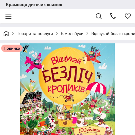
Крамниця дитячих книжок
Товари та послуги
Вімельбухи
Відшукай безліч кроли
Новинка