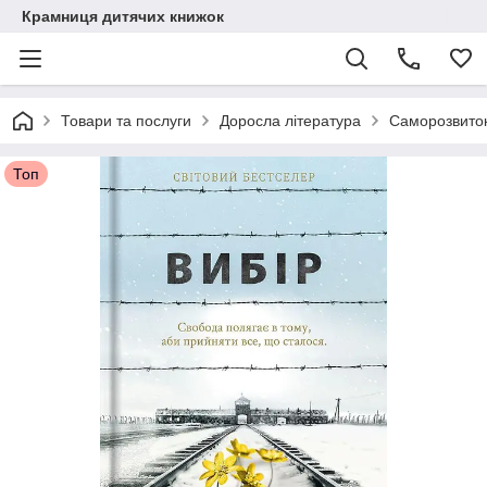
Крамниця дитячих книжок
Товари та послуги
Доросла література
Саморозвиток
Топ