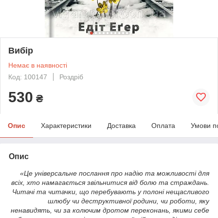
Вибір
Немає в наявності
Код: 100147
Роздріб
530
₴
Опис
Характеристики
Доставка
Оплата
Умови п
Опис
«Це універсальне послання про надію та можливості для
всіх, хто намагається звільнитися від болю та страждань.
Читачі та читачки, що перебувають у полоні нещасливого
шлюбу чи деструктивної родини, чи роботи, яку
ненавидять, чи за колючим дротом переконань, якими себе