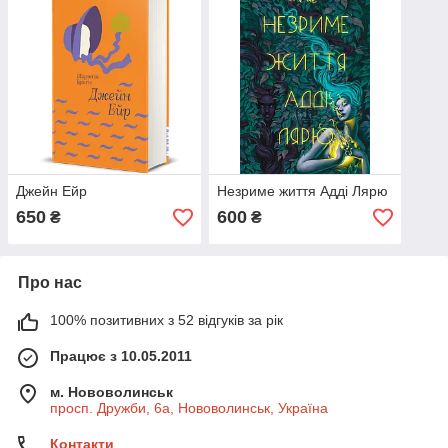
Джейн Ейр
Незриме життя Адді Лярю
650
600
₴
₴
Про нас
100% позитивних з 52 відгуків за рік
Працює з 10.05.2011
м. Нововолинськ
просп. Дружби, 6а, Нововолинськ, Україна
Контакти