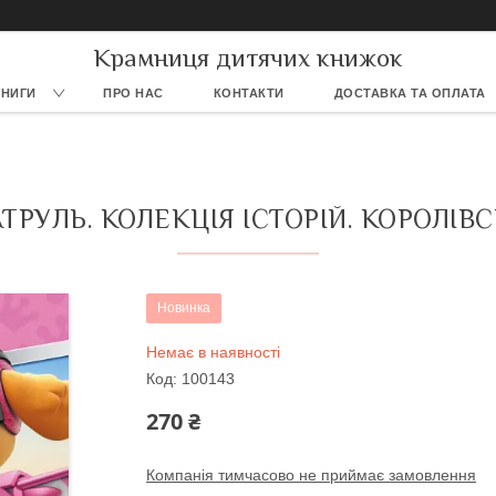
Крамниця дитячих книжок
КНИГИ
ПРО НАС
КОНТАКТИ
ДОСТАВКА ТА ОПЛАТА
РУЛЬ. КОЛЕКЦІЯ ІСТОРІЙ. КОРОЛІВ
Новинка
Немає в наявності
Код:
100143
270 ₴
Компанія тимчасово не приймає замовлення