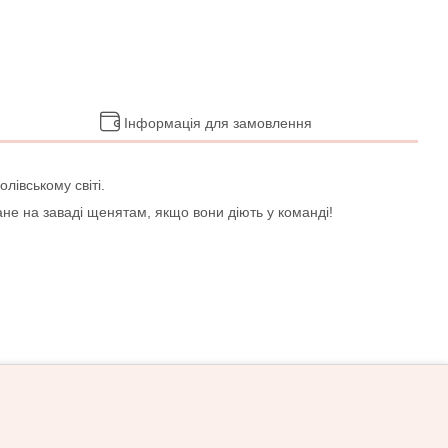
Інформація для замовлення
лівському світі.
ане на заваді щенятам, якщо вони діють у команді!