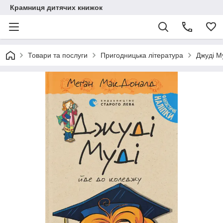
Крамниця дитячих книжок
Товари та послуги
Пригодницька література
Джуді М