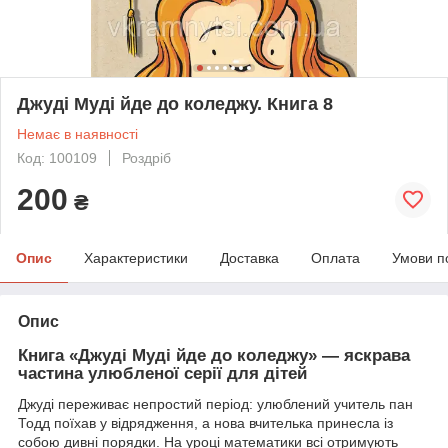
Джуді Муді йде до коледжу. Книга 8
Немає в наявності
Код: 100109
Роздріб
200
₴
Опис
Характеристики
Доставка
Оплата
Умови п
Опис
Книга «Джуді Муді йде до коледжу» — яскрава
частина улюбленої серії для дітей
Джуді переживає непростий період: улюблений учитель пан
Тодд поїхав у відрядження, а нова вчителька принесла із
собою дивні порядки. На уроці математики всі отримують