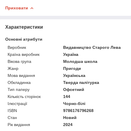
Приховати
Характеристики
Основні атрибути
Виробник
Видавництво Старого Лева
Країна виробник
Україна
Вікова група
Молодша школа
Жанр
Пригоди
Мова видання
Українська
Обкладинка
Тверда палітурка
Тип паперу
Офсетний
Кількість сторінок
144
Ілюстрації
Чорно-білі
ISBN
9786176796268
Стан
Новий
Рік видання
2024