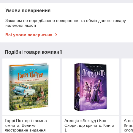
Умови повернення
Законом не передбачено повернення та обмін даного товару
належної якості
Всі умови повернення
Подібні товари компанії
Гаррі Поттер і таємна
Агенція «Локвуд і Ко».
Аген
кімната. Велике
Сходи, що кричать. Книга
Книг
люстроване видання
1
хло