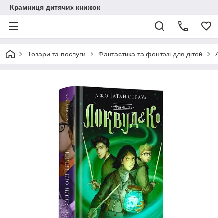
Крамниця дитячих книжок
Товари та послуги
Фантастика та фентезі для дітей