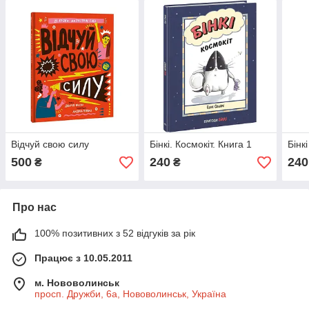
Відчуй свою силу
Бінкі. Космокіт. Книга 1
Бінк
500
240
240
₴
₴
Про нас
100% позитивних з 52 відгуків за рік
Працює з 10.05.2011
м. Нововолинськ
просп. Дружби, 6а, Нововолинськ, Україна