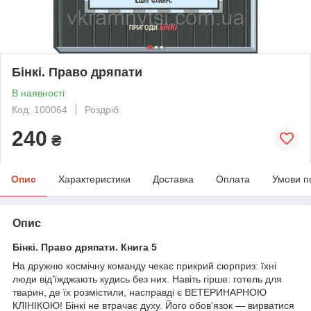
Бінкі. Право дряпати
В наявності
Код: 100064
Роздріб
240
₴
Опис
Характеристики
Доставка
Оплата
Умови п
Опис
Бінкі. Право дряпати. Книга 5
На дружню космічну команду чекає прикрий сюрприз: їхні
люди від’їжджають кудись без них. Навіть гірше: готель для
тварин, де їх розмістили, насправді є ВЕТЕРИНАРНОЮ
КЛІНІКОЮ! Бінкі не втрачає духу. Його обов’язок — вирватися