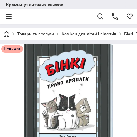
Крамниця дитячих книжок
Товари та послуги
Комікси для дітей і підлітків
Бінкі.
Новинка