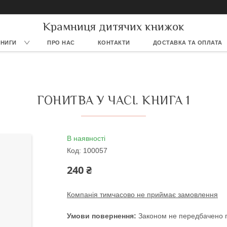
Крамниця дитячих книжок
КНИГИ
ПРО НАС
КОНТАКТИ
ДОСТАВКА ТА ОПЛАТА
ГОНИТВА У ЧАСІ. КНИГА 1
В наявності
Код:
100057
240 ₴
Компанія тимчасово не приймає замовлення
Законом не передбачено п