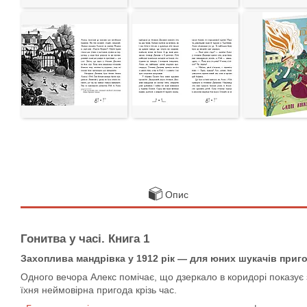
Опис
Гонитва у часі. Книга 1
Захоплива мандрівка у 1912 рік — для юних шукачів приго
Одного вечора Алекс помічає, що дзеркало в коридорі показує зо
їхня неймовірна пригода крізь час.