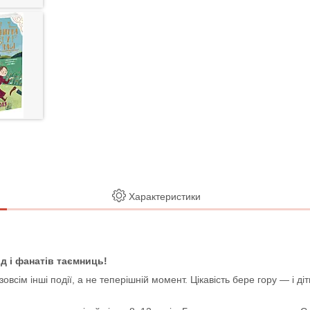
Характеристики
д і фанатів таємниць!
всім інші події, а не теперішній момент. Цікавість бере гору — і ді