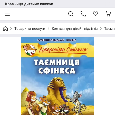
Крамниця дитячих книжок
Товари та послуги
Комікси для дітей і підлітків
Таємн