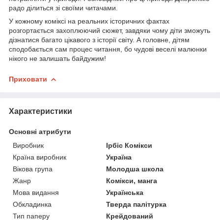
радо ділиться зі своїми читачами.
У кожному коміксі на реальних історичних фактах
розгортається захоплюючий сюжет, завдяки чому діти зможуть
дізнатися багато цікавого з історії світу. А головне, дітям
сподобається сам процес читання, бо чудові веселі малюнки
нікого не залишать байдужим!
Приховати
Характеристики
Основні атрибути
Виробник
Ірбіс Комікси
Країна виробник
Україна
Вікова група
Молодша школа
Жанр
Комікси, манга
Мова видання
Українська
Обкладинка
Тверда палітурка
Тип паперу
Крейдований