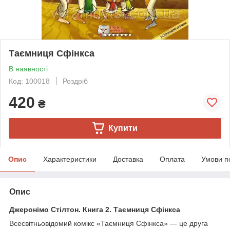
Таємниця Сфінкса
В наявності
Код: 100018
Роздріб
420
₴
Купити
Опис
Характеристики
Доставка
Оплата
Умови п
Опис
Джеронімо Стілтон. Книга 2. Таємниця Сфінкса
Всесвітньовідомий комікс «Таємниця Сфінкса» — це друга