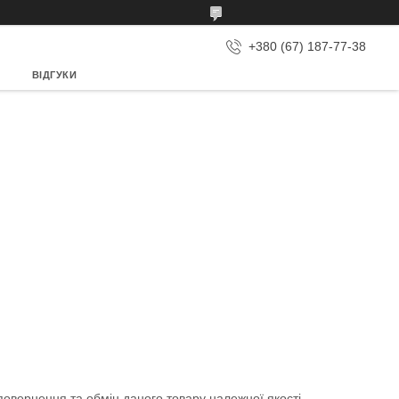
+380 (67) 187-77-38
ВІДГУКИ
овернення та обмін даного товару належної якості