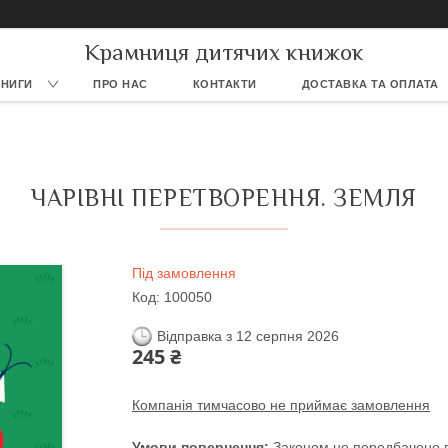
Крамниця дитячих книжок
КНИГИ
ПРО НАС
КОНТАКТИ
ДОСТАВКА ТА ОПЛАТА
ЧАРІВНІ ПЕРЕТВОРЕННЯ. ЗЕМЛЯ
Під замовлення
Код:
100050
Відправка з 12 серпня 2026
245 ₴
Компанія тимчасово не приймає замовлення
Законом не передбачено п