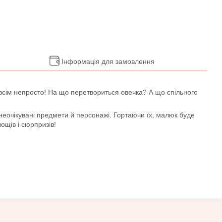
Інформація для замовлення
овсім непросто! На що перетвориться овечка? А що спільного
 неочікувані предмети й персонажі. Гортаючи їх, малюк буде
лощів і сюрпризів!