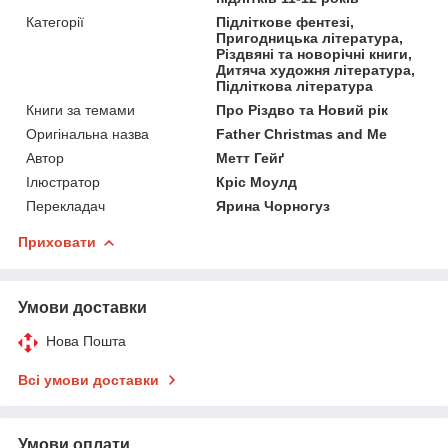
Категорії
Підліткове фентезі,
Пригодницька література,
Різдвяні та новорічні книги,
Дитяча художня література,
Підліткова література
Книги за темами
Про Різдво та Новий рік
Оригінальна назва
Father Christmas and Me
Автор
Метт Гейґ
Ілюстратор
Кріс Моулд
Перекладач
Ярина Чорногуз
Приховати
Умови доставки
Нова Пошта
Всі умови доставки
Умови оплати