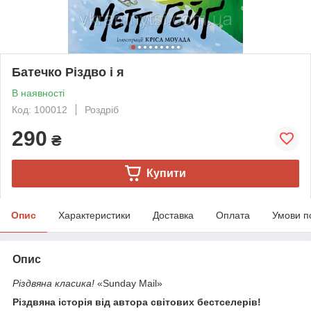
Батечко Різдво і я
В наявності
Код: 100012
Роздріб
290
₴
Купити
Опис
Характеристики
Доставка
Оплата
Умови п
Опис
Різдвяна класика!
«Sunday Mail»
Різдвяна історія від автора світових бестселерів!