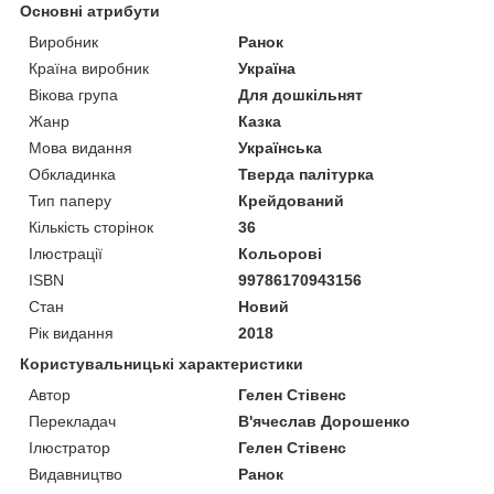
Основні атрибути
Виробник
Ранок
Країна виробник
Україна
Вікова група
Для дошкільнят
Жанр
Казка
Мова видання
Українська
Обкладинка
Тверда палітурка
Тип паперу
Крейдований
Кількість сторінок
36
Ілюстрації
Кольорові
ISBN
99786170943156
Стан
Новий
Рік видання
2018
Користувальницькі характеристики
Автор
Гелен Стівенс
Перекладач
В'ячеслав Дорошенко
Ілюстратор
Гелен Стівенс
Видавництво
Ранок