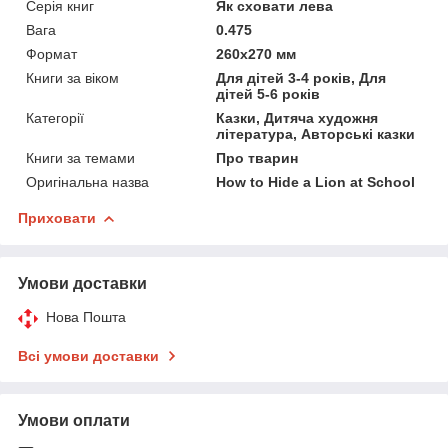
Серія книг
Як сховати лева
Вага
0.475
Формат
260x270 мм
Книги за віком
Для дітей 3-4 років, Для
дітей 5-6 років
Категорії
Казки, Дитяча художня
література, Авторські казки
Книги за темами
Про тварин
Оригінальна назва
How to Hide a Lion at School
Приховати
Умови доставки
Нова Пошта
Всі умови доставки
Умови оплати