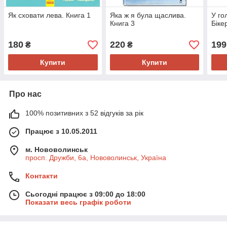
Як сховати лева. Книга 1
Яка ж я була щаслива.
У го
Книга 3
Біке
180
220
199
₴
₴
Купити
Купити
Про нас
100% позитивних з 52 відгуків за рік
Працює з 10.05.2011
м. Нововолинськ
просп. Дружби, 6а, Нововолинськ, Україна
Контакти
Сьогодні працює з 09:00 до 18:00
Показати весь графік роботи