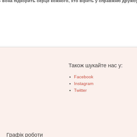
 вона підкорить серце кожного, хто вірить у справжню дружбу
Також шукайте нас у:
Facebook
Instagram
Twitter
Графік роботи