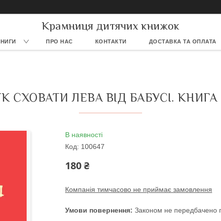
Крамниця дитячих книжок
КНИГИ
ПРО НАС
КОНТАКТИ
ДОСТАВКА ТА ОПЛАТА
ЯК СХОВАТИ ЛЕВА ВІД БАБУСІ. КНИГА 
В наявності
Код:
100647
180 ₴
Компанія тимчасово не приймає замовлення
Законом не передбачено п