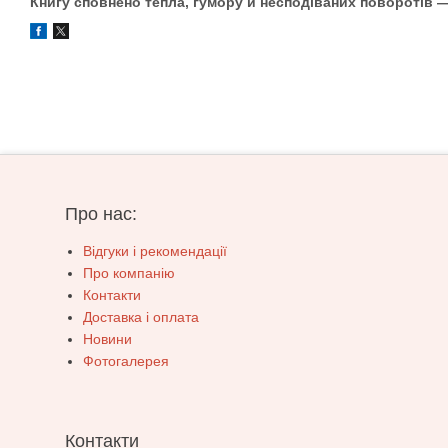
Книгу сповнено тепла, гумору й несподіваних поворотів —
Про нас:
Відгуки і рекомендації
Про компанію
Контакти
Доставка і оплата
Новини
Фотогалерея
Контакти