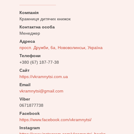
Крамниця дитячих книжок
Менеджер
просп. Дружби, 6а, Нововолинськ, Україна
+380 (67) 187-77-38
https://vkramnytsi.com.ua
vkramnytsi@gmail.com
0671877738
Facebook
https://www.facebook.com/vkramnytsi/
Instagram