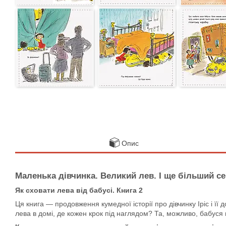
Опис
Маленька дівчинка. Великий лев. І ще більший с
Як сховати лева від бабусі. Книга 2
Ця книга — продовження кумедної історії про дівчинку Іріс і ї
лева в домі, де кожен крок під наглядом? Та, можливо, бабуся