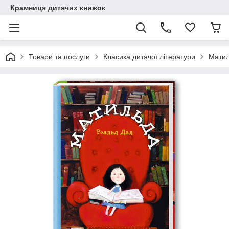
Крамниця дитячих книжок
Товари та послуги
Класика дитячої літератури
Мати