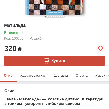
Матильда
В наявності
Код: 100686
Роздріб
320
₴
Купити
Опис
Характеристики
Доставка
Оплата
Умови п
Опис
Книга «Матильда» — класика дитячої літератури
з тонким гумором і глибоким сенсом