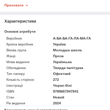
Приховати
Характеристики
Основні атрибути
Виробник
А-БА-БА-ГА-ЛА-МА-ГА
Країна виробник
Україна
Вікова група
Молодша школа
Жанр
Проза
Мова видання
Українська
Обкладинка
Тверда палітурка
Тип паперу
Офсетний
Кількість сторінок
272
Ілюстрації
Чорно-білі
ISBN
9789667047641
Стан
Новий
Рік видання
2024
Користувальницькі характеристики