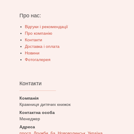
Про нас:
Відгуки і рекомендації
Про компанію
Контакти
Доставка і оплата
Новини
Фотогалерея
Контакти
Крамниця дитячих книжок
Менеджер
просп. Дружби, 6а, Нововолинськ, Україна