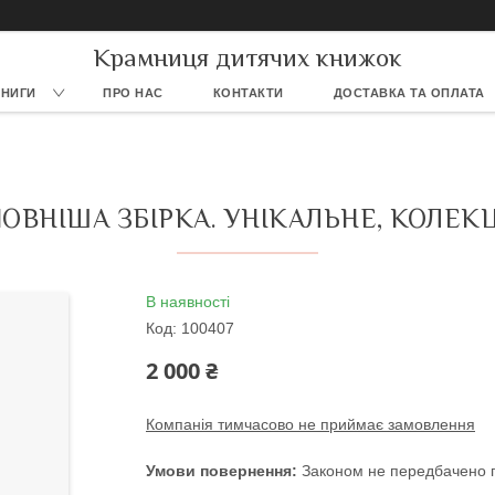
Крамниця дитячих книжок
КНИГИ
ПРО НАС
КОНТАКТИ
ДОСТАВКА ТА ОПЛАТА
ПОВНІША ЗБІРКА. УНІКАЛЬНЕ, КОЛЕ
В наявності
Код:
100407
2 000 ₴
Компанія тимчасово не приймає замовлення
Законом не передбачено п