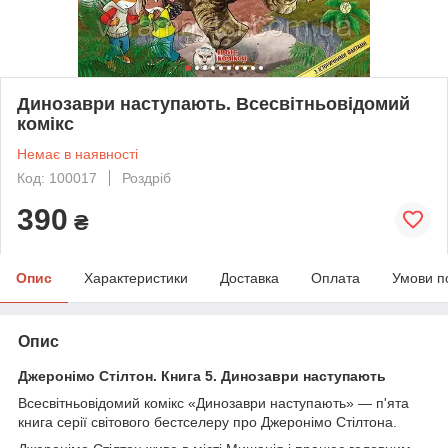
Динозаври наступають. Всесвітньовідомий
комікс
Немає в наявності
Код: 100017
Роздріб
390
₴
Опис
Характеристики
Доставка
Оплата
Умови п
Опис
Джеронімо Стілтон. Книга 5. Динозаври наступають
Всесвітньовідомий комікс «Динозаври наступають» — п'ята
книга серії світового бестселеру про Джеронімо Стілтона.