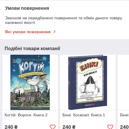
Умови повернення
Законом не передбачено повернення та обмін даного товару
належної якості
Всі умови повернення
Подібні товари компанії
Когтій. Вороги. Книга 2
Бінкі. Космокіт. Книга 1
Бінк
240
240
240
₴
₴