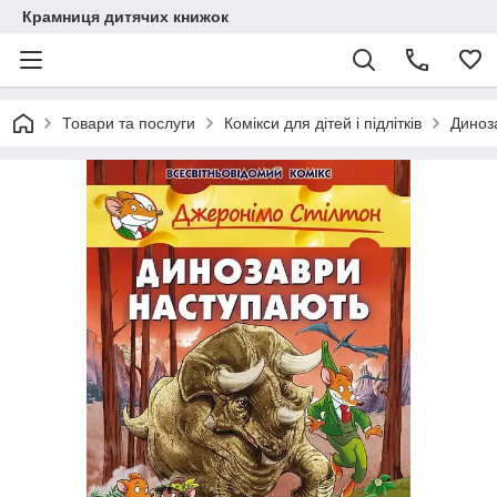
Крамниця дитячих книжок
Товари та послуги
Комікси для дітей і підлітків
Диноз