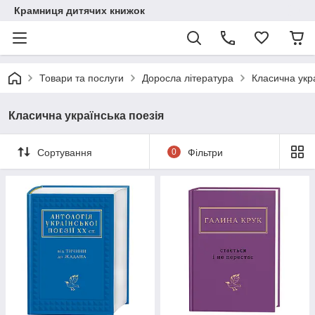
Крамниця дитячих книжок
Товари та послуги
Доросла література
Класична укра
Класична українська поезія
Сортування
0
Фільтри